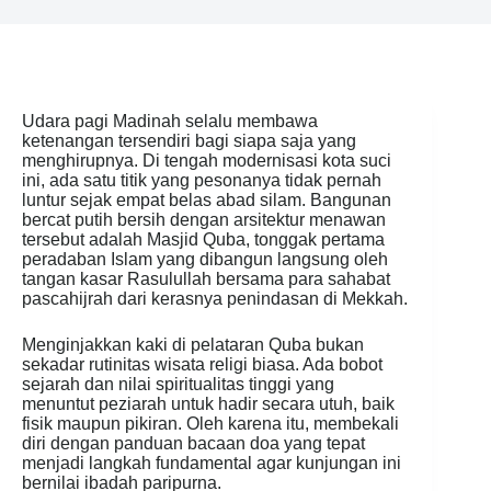
Udara pagi Madinah selalu membawa
ketenangan tersendiri bagi siapa saja yang
menghirupnya. Di tengah modernisasi kota suci
ini, ada satu titik yang pesonanya tidak pernah
luntur sejak empat belas abad silam. Bangunan
bercat putih bersih dengan arsitektur menawan
tersebut adalah Masjid Quba, tonggak pertama
peradaban Islam yang dibangun langsung oleh
tangan kasar Rasulullah bersama para sahabat
pascahijrah dari kerasnya penindasan di Mekkah.
Menginjakkan kaki di pelataran Quba bukan
sekadar rutinitas wisata religi biasa. Ada bobot
sejarah dan nilai spiritualitas tinggi yang
menuntut peziarah untuk hadir secara utuh, baik
fisik maupun pikiran. Oleh karena itu, membekali
diri dengan panduan bacaan doa yang tepat
menjadi langkah fundamental agar kunjungan ini
bernilai ibadah paripurna.