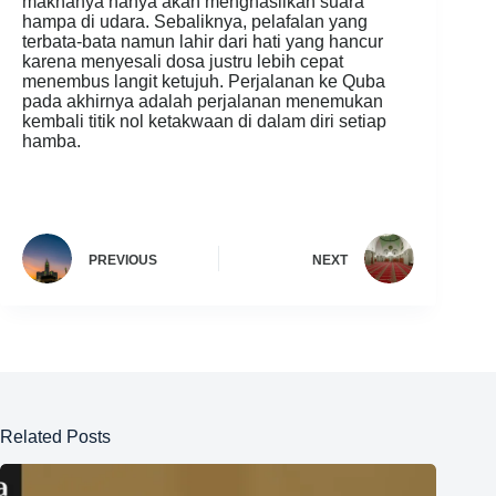
maknanya hanya akan menghasilkan suara
hampa di udara. Sebaliknya, pelafalan yang
terbata-bata namun lahir dari hati yang hancur
karena menyesali dosa justru lebih cepat
menembus langit ketujuh. Perjalanan ke Quba
pada akhirnya adalah perjalanan menemukan
kembali titik nol ketakwaan di dalam diri setiap
hamba.
PREVIOUS
NEXT
Related Posts