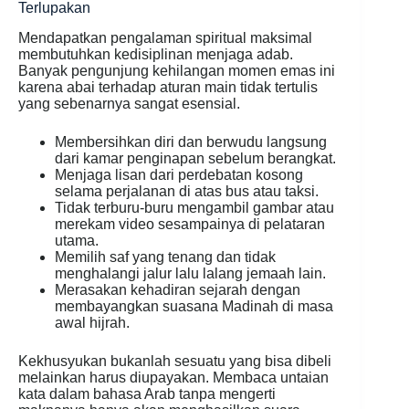
Terlupakan
Mendapatkan pengalaman spiritual maksimal
membutuhkan kedisiplinan menjaga adab.
Banyak pengunjung kehilangan momen emas ini
karena abai terhadap aturan main tidak tertulis
yang sebenarnya sangat esensial.
Membersihkan diri dan berwudu langsung
dari kamar penginapan sebelum berangkat.
Menjaga lisan dari perdebatan kosong
selama perjalanan di atas bus atau taksi.
Tidak terburu-buru mengambil gambar atau
merekam video sesampainya di pelataran
utama.
Memilih saf yang tenang dan tidak
menghalangi jalur lalu lalang jemaah lain.
Merasakan kehadiran sejarah dengan
membayangkan suasana Madinah di masa
awal hijrah.
Kekhusyukan bukanlah sesuatu yang bisa dibeli
melainkan harus diupayakan. Membaca untaian
kata dalam bahasa Arab tanpa mengerti