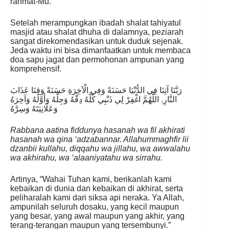
rahmat-Mu.”
Setelah merampungkan ibadah shalat tahiyatul
masjid atau shalat dhuha di dalamnya, peziarah
sangat direkomendasikan untuk duduk sejenak.
Jeda waktu ini bisa dimanfaatkan untuk membaca
doa sapu jagat dan permohonan ampunan yang
komprehensif.
رَبَّنَا آتِنَا فِي الدُّنْيَا حَسَنَةً وَفِي الْآخِرَةِ حَسَنَةً وَقِنَا عَذَابَ
النَّارِ. اللَّهُمَّ اغْفِرْ لِي ذَنْبِي كُلَّهُ دِقَّهُ وَجِلَّهُ وَأَوَّلَهُ وَآخِرَهُ
وَعَلَانِيَتَهُ وَسِرَّهُ
Rabbana aatina fiddunya hasanah wa fil akhirati
hasanah wa qina ‘adzabannar. Allahummaghfir lii
dzanbii kullahu, diqqahu wa jillahu, wa awwalahu
wa akhirahu, wa ‘alaaniyatahu wa sirrahu.
Artinya, “Wahai Tuhan kami, berikanlah kami
kebaikan di dunia dan kebaikan di akhirat, serta
peliharalah kami dari siksa api neraka. Ya Allah,
ampunilah seluruh dosaku, yang kecil maupun
yang besar, yang awal maupun yang akhir, yang
terang-terangan maupun yang tersembunyi.”