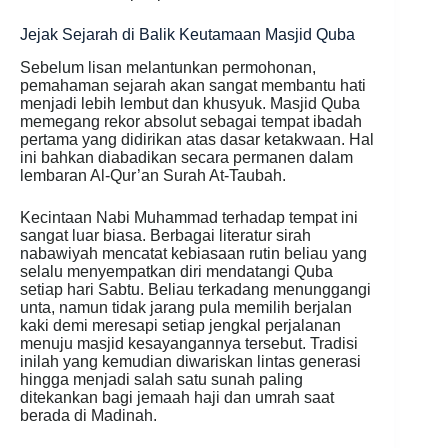
Jejak Sejarah di Balik Keutamaan Masjid Quba
Sebelum lisan melantunkan permohonan,
pemahaman sejarah akan sangat membantu hati
menjadi lebih lembut dan khusyuk. Masjid Quba
memegang rekor absolut sebagai tempat ibadah
pertama yang didirikan atas dasar ketakwaan. Hal
ini bahkan diabadikan secara permanen dalam
lembaran Al-Qur’an Surah At-Taubah.
Kecintaan Nabi Muhammad terhadap tempat ini
sangat luar biasa. Berbagai literatur sirah
nabawiyah mencatat kebiasaan rutin beliau yang
selalu menyempatkan diri mendatangi Quba
setiap hari Sabtu. Beliau terkadang menunggangi
unta, namun tidak jarang pula memilih berjalan
kaki demi meresapi setiap jengkal perjalanan
menuju masjid kesayangannya tersebut. Tradisi
inilah yang kemudian diwariskan lintas generasi
hingga menjadi salah satu sunah paling
ditekankan bagi jemaah haji dan umrah saat
berada di Madinah.