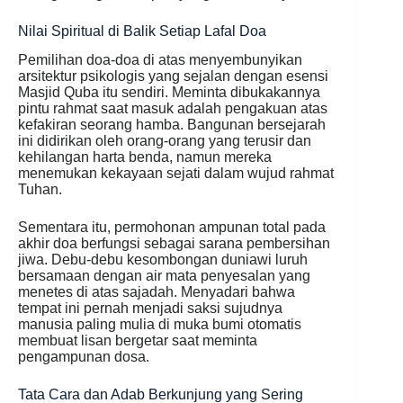
Nilai Spiritual di Balik Setiap Lafal Doa
Pemilihan doa-doa di atas menyembunyikan
arsitektur psikologis yang sejalan dengan esensi
Masjid Quba itu sendiri. Meminta dibukakannya
pintu rahmat saat masuk adalah pengakuan atas
kefakiran seorang hamba. Bangunan bersejarah
ini didirikan oleh orang-orang yang terusir dan
kehilangan harta benda, namun mereka
menemukan kekayaan sejati dalam wujud rahmat
Tuhan.
Sementara itu, permohonan ampunan total pada
akhir doa berfungsi sebagai sarana pembersihan
jiwa. Debu-debu kesombongan duniawi luruh
bersamaan dengan air mata penyesalan yang
menetes di atas sajadah. Menyadari bahwa
tempat ini pernah menjadi saksi sujudnya
manusia paling mulia di muka bumi otomatis
membuat lisan bergetar saat meminta
pengampunan dosa.
Tata Cara dan Adab Berkunjung yang Sering