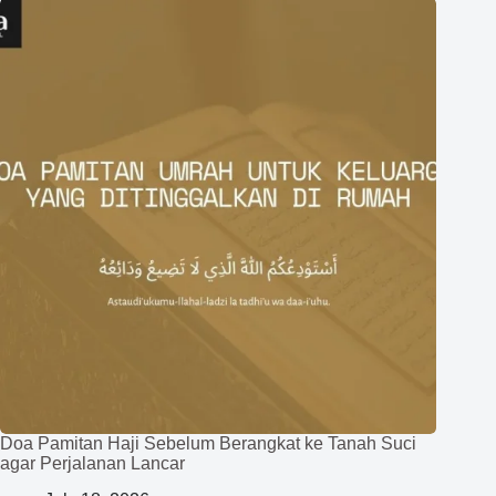
Doa Pamitan Haji Sebelum Berangkat ke Tanah Suci
agar Perjalanan Lancar