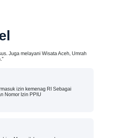
el
usus. Juga melayani Wisata Aceh, Umrah
.”
termasuk izin kemenag RI Sebagai
n Nomor Izin PPIU