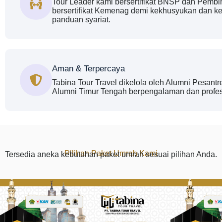
Tour Leader kami bersertifikat BNSP dan Pem
bersertifikat Kemenag demi kekhusyukan dan k
panduan syariat.
Aman & Terpercaya
Tabina Tour Travel dikelola oleh Alumni Pesant
Alumni Timur Tengah berpengalaman dan profes
Pilihan Paket Umrah Kami
Tersedia aneka kebutuhan paket umrah sesuai pilihan Anda.