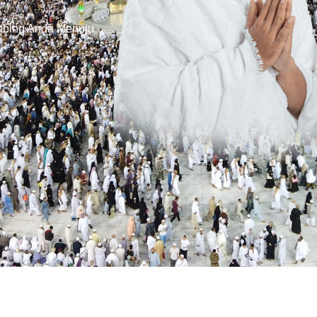
imbing Anda Menuju