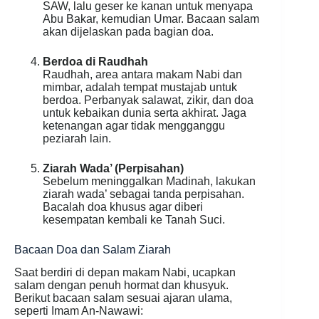
SAW, lalu geser ke kanan untuk menyapa
Abu Bakar, kemudian Umar. Bacaan salam
akan dijelaskan pada bagian doa.
Berdoa di Raudhah
Raudhah, area antara makam Nabi dan
mimbar, adalah tempat mustajab untuk
berdoa. Perbanyak salawat, zikir, dan doa
untuk kebaikan dunia serta akhirat. Jaga
ketenangan agar tidak mengganggu
peziarah lain.
Ziarah Wada’ (Perpisahan)
Sebelum meninggalkan Madinah, lakukan
ziarah wada’ sebagai tanda perpisahan.
Bacalah doa khusus agar diberi
kesempatan kembali ke Tanah Suci.
Bacaan Doa dan Salam Ziarah
Saat berdiri di depan makam Nabi, ucapkan
salam dengan penuh hormat dan khusyuk.
Berikut bacaan salam sesuai ajaran ulama,
seperti Imam An-Nawawi: