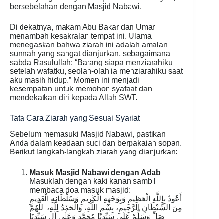
bersebelahan dengan Masjid Nabawi.
Di dekatnya, makam Abu Bakar dan Umar
menambah kesakralan tempat ini. Ulama
menegaskan bahwa ziarah ini adalah amalan
sunnah yang sangat dianjurkan, sebagaimana
sabda Rasulullah: “Barang siapa menziarahiku
setelah wafatku, seolah-olah ia menziarahiku saat
aku masih hidup.” Momen ini menjadi
kesempatan untuk memohon syafaat dan
mendekatkan diri kepada Allah SWT.
Tata Cara Ziarah yang Sesuai Syariat
Sebelum memasuki Masjid Nabawi, pastikan
Anda dalam keadaan suci dan berpakaian sopan.
Berikut langkah-langkah ziarah yang dianjurkan:
Masuk Masjid Nabawi dengan Adab
Masuklah dengan kaki kanan sambil
membaca doa masuk masjid:
أَعُوذُ بِاللَّهِ الْعَظِيمِ وَبِوَجْهِهِ الْكَرِيمِ وَسُلْطَانِهِ الْقَدِيمِ
مِنَ الشَّيْطَانِ الرَّجِيمِ، بِسْمِ اللَّهِ، وَالْحَمْدُ لِلَّهِ، اللَّهُمَّ
صَلِّ وَسَلِّمْ عَلَى سَيِّدِنَا مُحَمَّدٍ وَعَلَى آلِ سَيِّدِنَا