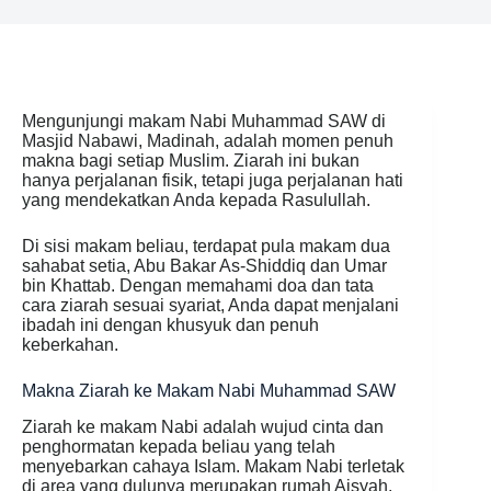
Mengunjungi makam Nabi Muhammad SAW di
Masjid Nabawi, Madinah, adalah momen penuh
makna bagi setiap Muslim. Ziarah ini bukan
hanya perjalanan fisik, tetapi juga perjalanan hati
yang mendekatkan Anda kepada Rasulullah.
Di sisi makam beliau, terdapat pula makam dua
sahabat setia, Abu Bakar As-Shiddiq dan Umar
bin Khattab. Dengan memahami doa dan tata
cara ziarah sesuai syariat, Anda dapat menjalani
ibadah ini dengan khusyuk dan penuh
keberkahan.
Makna Ziarah ke Makam Nabi Muhammad SAW
Ziarah ke makam Nabi adalah wujud cinta dan
penghormatan kepada beliau yang telah
menyebarkan cahaya Islam. Makam Nabi terletak
di area yang dulunya merupakan rumah Aisyah,