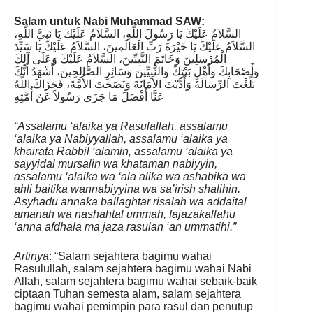
Salam untuk Nabi Muhammad SAW:
السَّلاَمُ عَلَيْكَ يَا رَسُولَ اللَّهِ، السَّلاَمُ عَلَيْكَ يَا نَبِيَّ اللَّهِ،
السَّلاَمُ عَلَيْكَ يَا خَيْرَةَ رَبِّ الْعَالَمِينَ، السَّلاَمُ عَلَيْكَ يَا سَيِّدَ
الْمُرْسَلِينَ وَخَاتَمَ النَّبِيِّينَ، السَّلاَمُ عَلَيْكَ وَعَلَى آلِكَ
وَأَصْحَابِكَ وَأَهْلِ بَيْتِكَ وَالنَّبِيِّينَ وَسَائِرِ الصَّالِحِينَ، أَشْهَدُ أَنَّكَ
بَلَّغْتَ الرِّسَالَةَ وَأَدَّيْتَ الأَمَانَةَ وَنَصَحْتَ الأُمَّةَ، فَجَزَاكَ اللَّهُ
عَنَّا أَفْضَلَ مَا جَزَى رَسُولاً عَنْ أُمَّتِهِ
“Assalamu ‘alaika ya Rasulallah, assalamu
‘alaika ya Nabiyyallah, assalamu ‘alaika ya
khairata Rabbil ‘alamin, assalamu ‘alaika ya
sayyidal mursalin wa khataman nabiyyin,
assalamu ‘alaika wa ‘ala alika wa ashabika wa
ahli baitika wannabiyyina wa sa’irish shalihin.
Asyhadu annaka ballaghtar risalah wa addaital
amanah wa nashahtal ummah, fajazakallahu
‘anna afdhala ma jaza rasulan ‘an ummatihi.”
Artinya
: “Salam sejahtera bagimu wahai
Rasulullah, salam sejahtera bagimu wahai Nabi
Allah, salam sejahtera bagimu wahai sebaik-baik
ciptaan Tuhan semesta alam, salam sejahtera
bagimu wahai pemimpin para rasul dan penutup