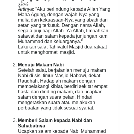
مُحَمَّدٍ
Artinya
: “Aku berlindung kepada Allah Yang
Maha Agung, dengan wajah-Nya yang
mulia dan kekuasaan-Nya yang abadi dari
setan yang terkutuk. Dengan nama Allah,
segala puji bagi Allah. Ya Allah, limpahkan
salawat dan salam kepada junjungan kami
Muhammad dan keluarganya.”
Lakukan salat Tahiyatul Masjid dua rakaat
untuk menghormati masjid.
Menuju Makam Nabi
Setelah salat, berjalanlah menuju makam
Nabi di sisi timur Masjid Nabawi, dekat
Raudhah. Hadaplah makam dengan
membelakangi kiblat, berdiri sekitar empat
hasta dari dinding makam, dan ucapkan
salam dengan suara pelan. Hindari
mengeraskan suara atau melakukan
perbuatan yang tidak sesuai syariat.
Memberi Salam kepada Nabi dan
Sahabatnya
Ucapkan salam kepada Nabi Muhammad