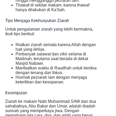
hingga mengganggu peziarah lain.
Thawaf di sekitar makam, karena thawaf
hanya dilakukan di Ka’bah.
Tips Menjaga Kekhusyukan Ziarah
Untuk pengalaman ziarah yang lebih bermakna,
ikuti tips berikut:
Niatkan ziarah semata karena Allah dengan
hati yang ikhlas.
Perbanyak salawat dan zikir selama di
Madinah, terutama saat berada di dekat
Masjid Nabawi.
Manfaatkan waktu di Raudhah untuk berdoa
dengan tenang dan fokus.
Hormati peziarah lain dengan menjaga
ketertiban dan kesopanan.
Kesimpulan
Ziarah ke makam Nabi Muhammad SAW dan dua
sahabatnya, Abu Bakar dan Umar, adalah ibadah
sunnah yang memperkaya jiwa. Dengan
memahami tata cara, doa, dan adab yang benar,