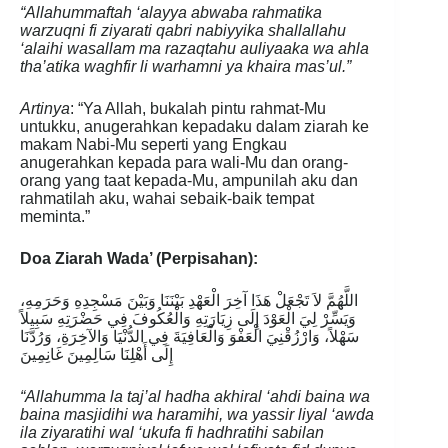
“Allahummaftah ‘alayya abwaba rahmatika
warzuqni fi ziyarati qabri nabiyyika shallallahu
‘alaihi wasallam ma razaqtahu auliyaaka wa ahla
tha’atika waghfir li warhamni ya khaira mas’ul.”
Artinya
: “Ya Allah, bukalah pintu rahmat-Mu
untukku, anugerahkan kepadaku dalam ziarah ke
makam Nabi-Mu seperti yang Engkau
anugerahkan kepada para wali-Mu dan orang-
orang yang taat kepada-Mu, ampunilah aku dan
rahmatilah aku, wahai sebaik-baik tempat
meminta.”
Doa Ziarah Wada’ (Perpisahan):
اللَّهُمَّ لاَ تَجْعَلْ هَذَا آخِرَ الْعَهْدِ بَيْنَنَا وَبَيْنَ مَسْجِدِهِ وَحَرَمِهِ،
وَيَسِّرْ لِيَ الْعَوْدَ إِلَى زِيَارَتِهِ وَالْعُكُوفَ فِي حَضْرَتِهِ سَبِيلاً
سَهْلاً، وَارْزُقْنِيَ الْعَفْوَ وَالْعَافِيَةَ فِي الدُّنْيَا وَالآخِرَةِ، وَرُدَّنَا
إِلَى أَهْلِنَا سَالِمِينَ غَانِمِينَ
“Allahumma la taj’al hadha akhiral ‘ahdi baina wa
baina masjidihi wa haramihi, wa yassir liyal ‘awda
ila ziyaratihi wal ‘ukufa fi hadhratihi sabilan