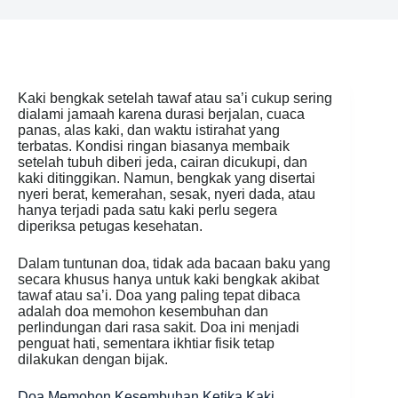
Kaki bengkak setelah tawaf atau sa’i cukup sering
dialami jamaah karena durasi berjalan, cuaca
panas, alas kaki, dan waktu istirahat yang
terbatas. Kondisi ringan biasanya membaik
setelah tubuh diberi jeda, cairan dicukupi, dan
kaki ditinggikan. Namun, bengkak yang disertai
nyeri berat, kemerahan, sesak, nyeri dada, atau
hanya terjadi pada satu kaki perlu segera
diperiksa petugas kesehatan.
Dalam tuntunan doa, tidak ada bacaan baku yang
secara khusus hanya untuk kaki bengkak akibat
tawaf atau sa’i. Doa yang paling tepat dibaca
adalah doa memohon kesembuhan dan
perlindungan dari rasa sakit. Doa ini menjadi
penguat hati, sementara ikhtiar fisik tetap
dilakukan dengan bijak.
Doa Memohon Kesembuhan Ketika Kaki