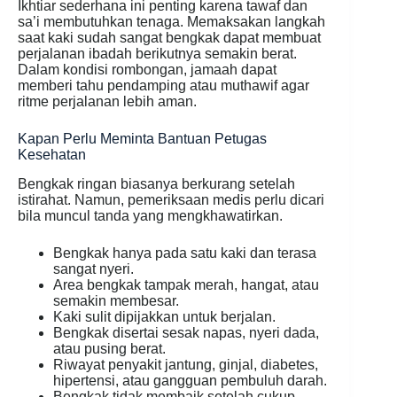
Ikhtiar sederhana ini penting karena tawaf dan
sa’i membutuhkan tenaga. Memaksakan langkah
saat kaki sudah sangat bengkak dapat membuat
perjalanan ibadah berikutnya semakin berat.
Dalam kondisi rombongan, jamaah dapat
memberi tahu pendamping atau muthawif agar
ritme perjalanan lebih aman.
Kapan Perlu Meminta Bantuan Petugas
Kesehatan
Bengkak ringan biasanya berkurang setelah
istirahat. Namun, pemeriksaan medis perlu dicari
bila muncul tanda yang mengkhawatirkan.
Bengkak hanya pada satu kaki dan terasa
sangat nyeri.
Area bengkak tampak merah, hangat, atau
semakin membesar.
Kaki sulit dipijakkan untuk berjalan.
Bengkak disertai sesak napas, nyeri dada,
atau pusing berat.
Riwayat penyakit jantung, ginjal, diabetes,
hipertensi, atau gangguan pembuluh darah.
Bengkak tidak membaik setelah cukup