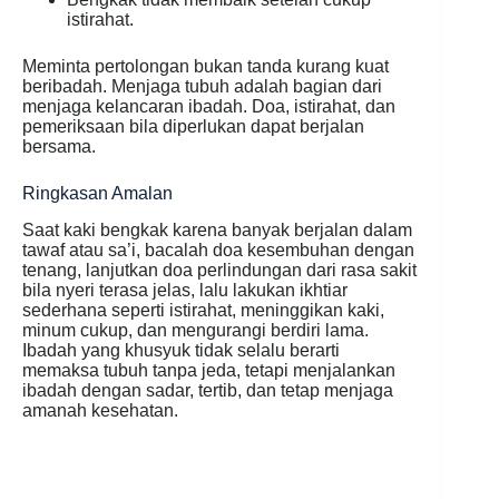
istirahat.
Meminta pertolongan bukan tanda kurang kuat
beribadah. Menjaga tubuh adalah bagian dari
menjaga kelancaran ibadah. Doa, istirahat, dan
pemeriksaan bila diperlukan dapat berjalan
bersama.
Ringkasan Amalan
Saat kaki bengkak karena banyak berjalan dalam
tawaf atau sa’i, bacalah doa kesembuhan dengan
tenang, lanjutkan doa perlindungan dari rasa sakit
bila nyeri terasa jelas, lalu lakukan ikhtiar
sederhana seperti istirahat, meninggikan kaki,
minum cukup, dan mengurangi berdiri lama.
Ibadah yang khusyuk tidak selalu berarti
memaksa tubuh tanpa jeda, tetapi menjalankan
ibadah dengan sadar, tertib, dan tetap menjaga
amanah kesehatan.