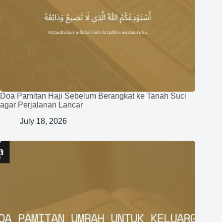
Doa Pamitan Haji Sebelum Berangkat ke Tanah Suci
agar Perjalanan Lancar
July 18, 2026