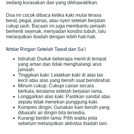
sedang kurasakan dan yang dikhawatirkan.
Doa ini cocok dibaca ketika kaki mulai terasa
berat, pegal, panas, atau nyeri setelah berjalan
cukup jauh. Bacaan ini juga membantu jamaah
berhenti sejenak, menyadari kondisi tubuh, lalu
melanjutkan ibadah dengan lebih hati-hati.
Ikhtiar Ringan Setelah Tawaf dan Sa’i
Istirahat: Duduk beberapa menit di tempat
yang aman dan tidak menghalangi arus
jamaah.
Tinggikan kaki: Letakkan kaki di atas tas
kecil atau alas yang bersih saat beristirahat.
Minum cukup: Cukupi cairan secara
berkala, terutama setelah berjalan lama.
Longgarkan alas kaki: Pastikan sandal atau
sepatu tidak menekan punggung kaki.
Kompres dingin: Gunakan kain bersih yang
dibasahi air dingin bila tersedia.
Kurangi berdiri lama: Pilih waktu jeda
sebelum melanjutkan aktivitas ibadah lain.