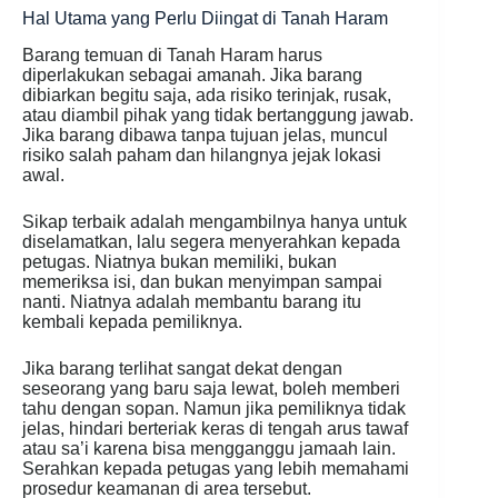
Hal Utama yang Perlu Diingat di Tanah Haram
Barang temuan di Tanah Haram harus
diperlakukan sebagai amanah. Jika barang
dibiarkan begitu saja, ada risiko terinjak, rusak,
atau diambil pihak yang tidak bertanggung jawab.
Jika barang dibawa tanpa tujuan jelas, muncul
risiko salah paham dan hilangnya jejak lokasi
awal.
Sikap terbaik adalah mengambilnya hanya untuk
diselamatkan, lalu segera menyerahkan kepada
petugas. Niatnya bukan memiliki, bukan
memeriksa isi, dan bukan menyimpan sampai
nanti. Niatnya adalah membantu barang itu
kembali kepada pemiliknya.
Jika barang terlihat sangat dekat dengan
seseorang yang baru saja lewat, boleh memberi
tahu dengan sopan. Namun jika pemiliknya tidak
jelas, hindari berteriak keras di tengah arus tawaf
atau sa’i karena bisa mengganggu jamaah lain.
Serahkan kepada petugas yang lebih memahami
prosedur keamanan di area tersebut.