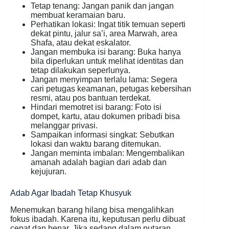
Tetap tenang: Jangan panik dan jangan
membuat keramaian baru.
Perhatikan lokasi: Ingat titik temuan seperti
dekat pintu, jalur sa’i, area Marwah, area
Shafa, atau dekat eskalator.
Jangan membuka isi barang: Buka hanya
bila diperlukan untuk melihat identitas dan
tetap dilakukan seperlunya.
Jangan menyimpan terlalu lama: Segera
cari petugas keamanan, petugas kebersihan
resmi, atau pos bantuan terdekat.
Hindari memotret isi barang: Foto isi
dompet, kartu, atau dokumen pribadi bisa
melanggar privasi.
Sampaikan informasi singkat: Sebutkan
lokasi dan waktu barang ditemukan.
Jangan meminta imbalan: Mengembalikan
amanah adalah bagian dari adab dan
kejujuran.
Adab Agar Ibadah Tetap Khusyuk
Menemukan barang hilang bisa mengalihkan
fokus ibadah. Karena itu, keputusan perlu dibuat
cepat dan benar. Jika sedang dalam putaran