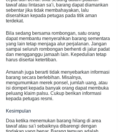
tawaf atau lintasan sa’i, barang dapat diamankan
sebentar jika tidak membahayakan, lalu
diserahkan kepada petugas pada titik aman
terdekat.
Bila sedang bersama rombongan, satu orang
dapat membantu menyerahkan barang sementara
yang lain tetap menjaga alur perjalanan. Jangan
sampai seluruh rombongan berhenti di jalur padat
dan mengganggu jamaah lain. Kepedulian tetap
harus disertai ketertiban.
Amanah juga berarti tidak menyebarkan informasi
barang secara berlebihan. Misalnya,
mengumumkan merek ponsel, jumlah uang, atau
isi dompet kepada banyak orang dapat membuka
peluang klaim palsu. Cukup berikan informasi
kepada petugas resmi.
Kesimpulan
Doa ketika menemukan barang hilang di area
tawaf atau sa’i sebaiknya dibarengi dengan
tindakan yang benar. Barang temuan adalah