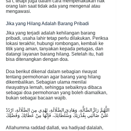
sa’i, tetapi juga dalam cara memperlakukan hak
orang lain saat tidak ada yang mengenal atau
mengawasi.
Jika yang Hilang Adalah Barang Pribadi
Jika yang terjadi adalah kehilangan barang
pribadi, usaha lahir tetap perlu dilakukan. Periksa
lokasi terakhir, hubungi rombongan, kembali ke
titik yang aman, tanyakan kepada petugas, dan
datangi layanan barang hilang. Setelah itu, hati
bisa ditenangkan dengan doa.
Doa berikut dikenal dalam sebagian riwayat
tentang permohonan agar barang yang hilang
dikembalikan. Sebagian ulama menilai
riwayatnya lemah, sehingga sebaiknya dibaca
sebagai doa permohonan yang boleh diamalkan,
bukan sebagai bacaan wajib.
اللَّهُمَّ رَادَّ الضَّالَّةِ، وَهَادِيَ الضَّلَالَةِ، تَهْدِي مِنَ الضَّلَالَةِ، ارْدُدْ
عَلَيَّ ضَالَّتِي بِقُدْرَتِكَ وَسُلْطَانِكَ، فَإِنَّهَا مِنْ عَطَائِكَ وَفَضْلِكَ
Allahumma raddaḍ ḍallati, wa hadiyaḍ ḍalalah,