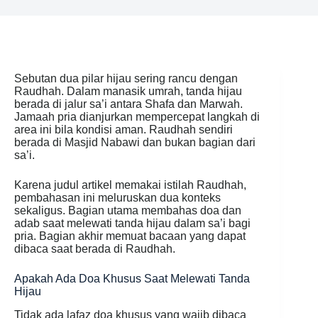
Sebutan dua pilar hijau sering rancu dengan
Raudhah. Dalam manasik umrah, tanda hijau
berada di jalur sa’i antara Shafa dan Marwah.
Jamaah pria dianjurkan mempercepat langkah di
area ini bila kondisi aman. Raudhah sendiri
berada di Masjid Nabawi dan bukan bagian dari
sa’i.
Karena judul artikel memakai istilah Raudhah,
pembahasan ini meluruskan dua konteks
sekaligus. Bagian utama membahas doa dan
adab saat melewati tanda hijau dalam sa’i bagi
pria. Bagian akhir memuat bacaan yang dapat
dibaca saat berada di Raudhah.
Apakah Ada Doa Khusus Saat Melewati Tanda
Hijau
Tidak ada lafaz doa khusus yang wajib dibaca