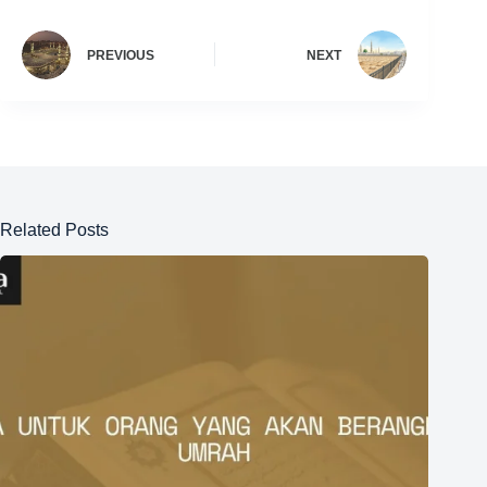
PREVIOUS
NEXT
Related Posts