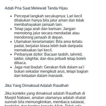
Adab Pria Saat Melewati Tanda Hijau
Percepat langkah secukupnya: Lari kecil
dilakukan hanya bila jalur aman dan tidak
membahayakan jamaah lain.
Tetap jaga arah dan barisan: Jangan
memotong jalur secara mendadak atau
mendorong jamaah di depan.
Utamakan keselamatan: Bila area terlalu
padat, berjalan biasa lebih baik daripada
memaksakan lari kecil.
Perbanyak dzikir: Bacaan tasbih, tahmid,
takbir, istighfar, dan doa pribadi tetap boleh
dibaca.
Jaga niat ibadah: Gerakan fisik dalam sa’i
bukan sekadar mengikuti arus, tetapi bagian
dari ketaatan dalam manasik.
Jika Yang Dimaksud Adalah Raudhah
Jika konteks yang dimaksud adalah Raudhah di
Masjid Nabawi, amalan utamanya adalah shalat
sunnah bila memungkinkan, membaca salawat,