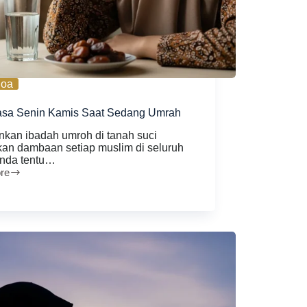
oa
asa Senin Kamis Saat Sedang Umrah
nkan ibadah umroh di tanah suci
an dambaan setiap muslim di seluruh
Anda tentu…
re